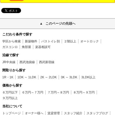
このページの先頭へ
こだわり条件で探す
学区から検索
新築物件
バストイレ別
２階以上
オートロック
ガスコンロ
角部屋
楽器相談可
沿線で探す
JR中央線
西武池袋線
西武新宿線
間取りから探す
1R・1K
1DK ～ 1LDK
2K ～ 2LDK
3K ～ 3LDK
3LDK以上
価格から探す
６万円以下
６万円～７万円
７万円～８万円
８万円～９万円
９万円以上
当社について
トップページ
オーナー様へ
賃貸管理
スタッフ紹介
スタッフブログ