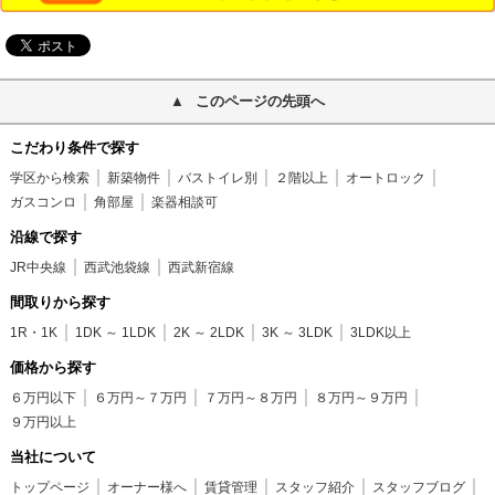
このページの先頭へ
こだわり条件で探す
学区から検索
新築物件
バストイレ別
２階以上
オートロック
ガスコンロ
角部屋
楽器相談可
沿線で探す
JR中央線
西武池袋線
西武新宿線
間取りから探す
1R・1K
1DK ～ 1LDK
2K ～ 2LDK
3K ～ 3LDK
3LDK以上
価格から探す
６万円以下
６万円～７万円
７万円～８万円
８万円～９万円
９万円以上
当社について
トップページ
オーナー様へ
賃貸管理
スタッフ紹介
スタッフブログ