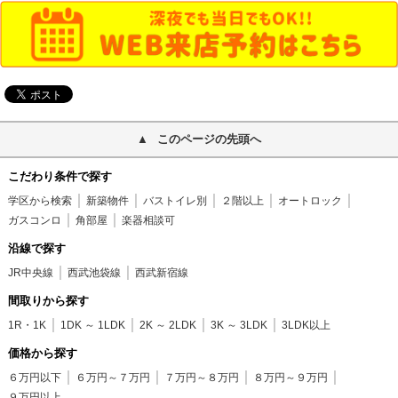
このページの先頭へ
こだわり条件で探す
学区から検索
新築物件
バストイレ別
２階以上
オートロック
ガスコンロ
角部屋
楽器相談可
沿線で探す
JR中央線
西武池袋線
西武新宿線
間取りから探す
1R・1K
1DK ～ 1LDK
2K ～ 2LDK
3K ～ 3LDK
3LDK以上
価格から探す
６万円以下
６万円～７万円
７万円～８万円
８万円～９万円
９万円以上