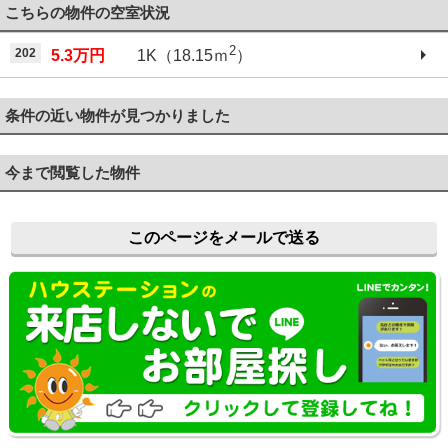
こちらの物件の空室状況
2
202
5.3万円
1K（18.15ｍ
）
条件の近い物件が見つかりました
今まで閲覧した物件
このページをメールで送る