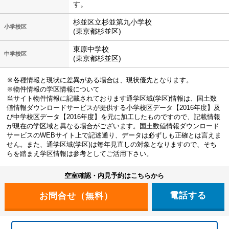
す。
杉並区立杉並第九小学校
小学校区
(東京都杉並区)
東原中学校
中学校区
(東京都杉並区)
※各種情報と現状に差異がある場合は、現状優先となります。
※物件情報の学区情報について
当サイト物件情報に記載されております通学区域(学区)情報は、国土数
値情報ダウンロードサービスが提供する小学校区データ【2016年度】及
び中学校区データ【2016年度】を元に加工したものですので、記載情報
が現在の学区域と異なる場合がございます。国土数値情報ダウンロード
サービスのWEBサイト上で記述通り、データは必ずしも正確とは言えま
せん。また、通学区域(学区)は毎年見直しの対象となりますので、そち
らを踏まえ学区情報は参考としてご活用下さい。
空室確認・内見予約はこちらから
電話する