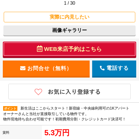
1 / 30
実際に内見したい
画像ギャラリー
WEB来店予約はこちら
電話する
新生活はここからスタート！新宿線・中央線利用可の1Kアパート
ポイント
オーナーさんと当社が直接取引している物件です。
物件現地待ち合わせ可能です！初期費用分割・クレジットカード決済可！
5.3万円
賃料