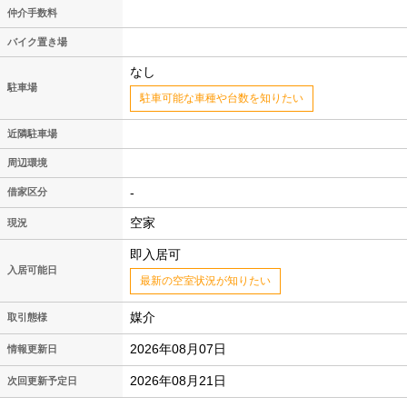
仲介手数料
バイク置き場
なし
駐車場
駐車可能な車種や台数を知りたい
近隣駐車場
周辺環境
-
借家区分
空家
現況
即入居可
入居可能日
最新の空室状況が知りたい
媒介
取引態様
2026年08月07日
情報更新日
2026年08月21日
次回更新予定日