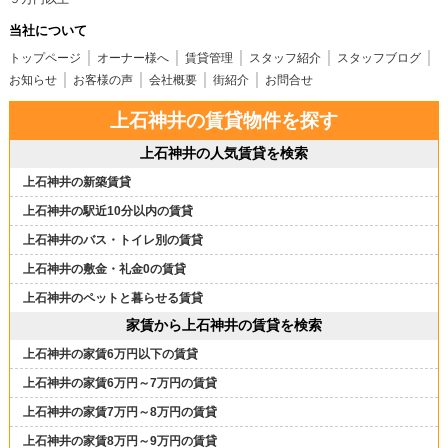
当社について
トップページ
オーナー様へ
賃貸管理
スタッフ紹介
スタッフブログ
お知らせ
お客様の声
会社概要
街紹介
お問合せ
上石神井の賃貸物件を探す
上石神井の人気賃貸を検索
上石神井の新築賃貸
上石神井の駅近10分以内の賃貸
上石神井のバス・トイレ別の賃貸
上石神井の敷金・礼金0の賃貸
上石神井のペットと暮らせる賃貸
家賃から上石神井の賃貸を検索
上石神井の家賃6万円以下の賃貸
上石神井の家賃6万円～7万円の賃貸
上石神井の家賃7万円～8万円の賃貸
上石神井の家賃8万円～9万円の賃貸