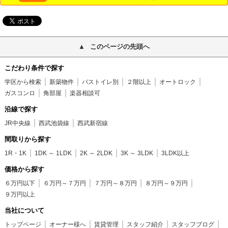
このページの先頭へ
こだわり条件で探す
学区から検索
新築物件
バストイレ別
２階以上
オートロック
ガスコンロ
角部屋
楽器相談可
沿線で探す
JR中央線
西武池袋線
西武新宿線
間取りから探す
1R・1K
1DK ～ 1LDK
2K ～ 2LDK
3K ～ 3LDK
3LDK以上
価格から探す
６万円以下
６万円～７万円
７万円～８万円
８万円～９万円
９万円以上
当社について
トップページ
オーナー様へ
賃貸管理
スタッフ紹介
スタッフブログ