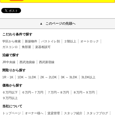
このページの先頭へ
こだわり条件で探す
学区から検索
新築物件
バストイレ別
２階以上
オートロック
ガスコンロ
角部屋
楽器相談可
沿線で探す
JR中央線
西武池袋線
西武新宿線
間取りから探す
1R・1K
1DK ～ 1LDK
2K ～ 2LDK
3K ～ 3LDK
3LDK以上
価格から探す
６万円以下
６万円～７万円
７万円～８万円
８万円～９万円
９万円以上
当社について
トップページ
オーナー様へ
賃貸管理
スタッフ紹介
スタッフブログ