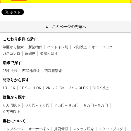
このページの先頭へ
こだわり条件で探す
学区から検索
新築物件
バストイレ別
２階以上
オートロック
ガスコンロ
角部屋
楽器相談可
沿線で探す
JR中央線
西武池袋線
西武新宿線
間取りから探す
1R・1K
1DK ～ 1LDK
2K ～ 2LDK
3K ～ 3LDK
3LDK以上
価格から探す
６万円以下
６万円～７万円
７万円～８万円
８万円～９万円
９万円以上
当社について
トップページ
オーナー様へ
賃貸管理
スタッフ紹介
スタッフブログ