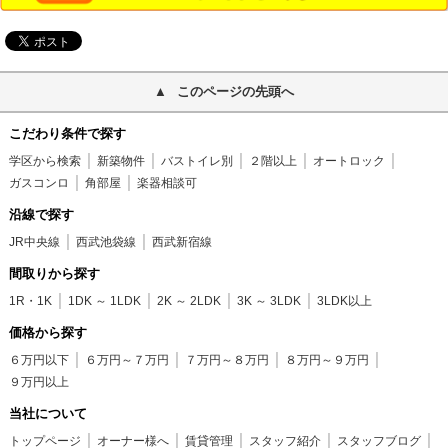
このページの先頭へ
こだわり条件で探す
学区から検索
新築物件
バストイレ別
２階以上
オートロック
ガスコンロ
角部屋
楽器相談可
沿線で探す
JR中央線
西武池袋線
西武新宿線
間取りから探す
1R・1K
1DK ～ 1LDK
2K ～ 2LDK
3K ～ 3LDK
3LDK以上
価格から探す
６万円以下
６万円～７万円
７万円～８万円
８万円～９万円
９万円以上
当社について
トップページ
オーナー様へ
賃貸管理
スタッフ紹介
スタッフブログ