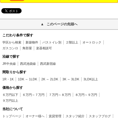
このページの先頭へ
こだわり条件で探す
学区から検索
新築物件
バストイレ別
２階以上
オートロック
ガスコンロ
角部屋
楽器相談可
沿線で探す
JR中央線
西武池袋線
西武新宿線
間取りから探す
1R・1K
1DK ～ 1LDK
2K ～ 2LDK
3K ～ 3LDK
3LDK以上
価格から探す
６万円以下
６万円～７万円
７万円～８万円
８万円～９万円
９万円以上
当社について
トップページ
オーナー様へ
賃貸管理
スタッフ紹介
スタッフブログ