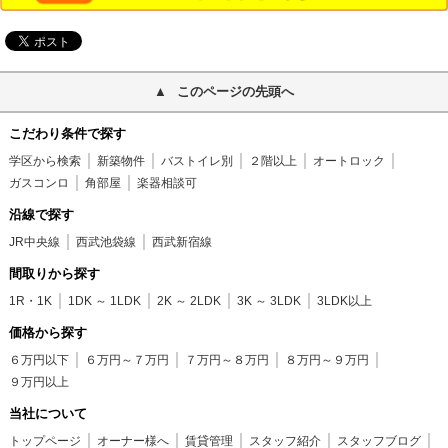
このページの先頭へ
こだわり条件で探す
学区から検索
新築物件
バストイレ別
２階以上
オートロック
ガスコンロ
角部屋
楽器相談可
沿線で探す
JR中央線
西武池袋線
西武新宿線
間取りから探す
1R・1K
1DK ～ 1LDK
2K ～ 2LDK
3K ～ 3LDK
3LDK以上
価格から探す
６万円以下
６万円～７万円
７万円～８万円
８万円～９万円
９万円以上
当社について
トップページ
オーナー様へ
賃貸管理
スタッフ紹介
スタッフブログ