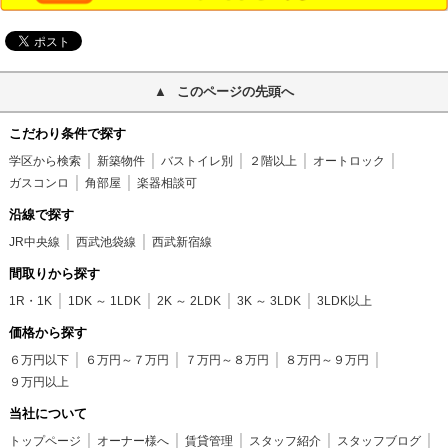
このページの先頭へ
こだわり条件で探す
学区から検索
新築物件
バストイレ別
２階以上
オートロック
ガスコンロ
角部屋
楽器相談可
沿線で探す
JR中央線
西武池袋線
西武新宿線
間取りから探す
1R・1K
1DK ～ 1LDK
2K ～ 2LDK
3K ～ 3LDK
3LDK以上
価格から探す
６万円以下
６万円～７万円
７万円～８万円
８万円～９万円
９万円以上
当社について
トップページ
オーナー様へ
賃貸管理
スタッフ紹介
スタッフブログ