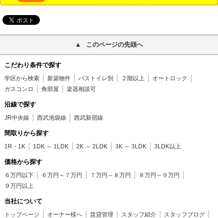
このページの先頭へ
こだわり条件で探す
学区から検索
新築物件
バストイレ別
２階以上
オートロック
ガスコンロ
角部屋
楽器相談可
沿線で探す
JR中央線
西武池袋線
西武新宿線
間取りから探す
1R・1K
1DK ～ 1LDK
2K ～ 2LDK
3K ～ 3LDK
3LDK以上
価格から探す
６万円以下
６万円～７万円
７万円～８万円
８万円～９万円
９万円以上
当社について
トップページ
オーナー様へ
賃貸管理
スタッフ紹介
スタッフブログ