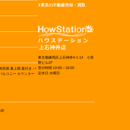
東京の不動産売却・買取
東京都練馬区上石神井4-1-14 小美
野ビル2F
受付時間 10:00～18:00
角部屋
最上階
庭付き
バ
定休日 水曜日
バルコニー
カウンター
方針