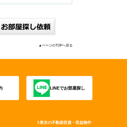
▲ページのTOPへ戻る
約
LINEでお部屋探し
東京の不動産投資・収益物件