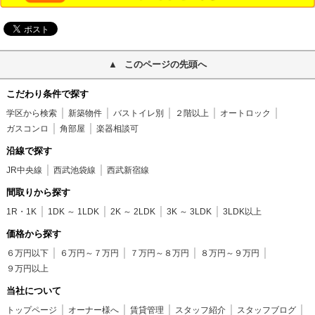
このページの先頭へ
こだわり条件で探す
学区から検索
新築物件
バストイレ別
２階以上
オートロック
ガスコンロ
角部屋
楽器相談可
沿線で探す
JR中央線
西武池袋線
西武新宿線
間取りから探す
1R・1K
1DK ～ 1LDK
2K ～ 2LDK
3K ～ 3LDK
3LDK以上
価格から探す
６万円以下
６万円～７万円
７万円～８万円
８万円～９万円
９万円以上
当社について
トップページ
オーナー様へ
賃貸管理
スタッフ紹介
スタッフブログ