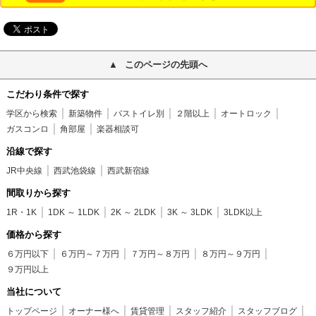
このページの先頭へ
こだわり条件で探す
学区から検索
新築物件
バストイレ別
２階以上
オートロック
ガスコンロ
角部屋
楽器相談可
沿線で探す
JR中央線
西武池袋線
西武新宿線
間取りから探す
1R・1K
1DK ～ 1LDK
2K ～ 2LDK
3K ～ 3LDK
3LDK以上
価格から探す
６万円以下
６万円～７万円
７万円～８万円
８万円～９万円
９万円以上
当社について
トップページ
オーナー様へ
賃貸管理
スタッフ紹介
スタッフブログ