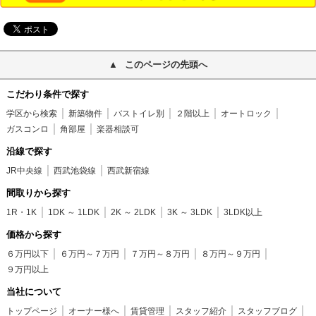
このページの先頭へ
こだわり条件で探す
学区から検索
新築物件
バストイレ別
２階以上
オートロック
ガスコンロ
角部屋
楽器相談可
沿線で探す
JR中央線
西武池袋線
西武新宿線
間取りから探す
1R・1K
1DK ～ 1LDK
2K ～ 2LDK
3K ～ 3LDK
3LDK以上
価格から探す
６万円以下
６万円～７万円
７万円～８万円
８万円～９万円
９万円以上
当社について
トップページ
オーナー様へ
賃貸管理
スタッフ紹介
スタッフブログ