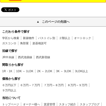
このページの先頭へ
こだわり条件で探す
学区から検索
新築物件
バストイレ別
２階以上
オートロック
ガスコンロ
角部屋
楽器相談可
沿線で探す
JR中央線
西武池袋線
西武新宿線
間取りから探す
1R・1K
1DK ～ 1LDK
2K ～ 2LDK
3K ～ 3LDK
3LDK以上
価格から探す
６万円以下
６万円～７万円
７万円～８万円
８万円～９万円
９万円以上
当社について
トップページ
オーナー様へ
賃貸管理
スタッフ紹介
スタッフブログ