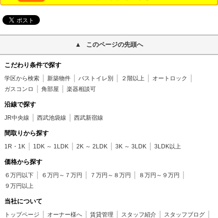
このページの先頭へ
こだわり条件で探す
学区から検索
新築物件
バストイレ別
２階以上
オートロック
ガスコンロ
角部屋
楽器相談可
沿線で探す
JR中央線
西武池袋線
西武新宿線
間取りから探す
1R・1K
1DK ～ 1LDK
2K ～ 2LDK
3K ～ 3LDK
3LDK以上
価格から探す
６万円以下
６万円～７万円
７万円～８万円
８万円～９万円
９万円以上
当社について
トップページ
オーナー様へ
賃貸管理
スタッフ紹介
スタッフブログ