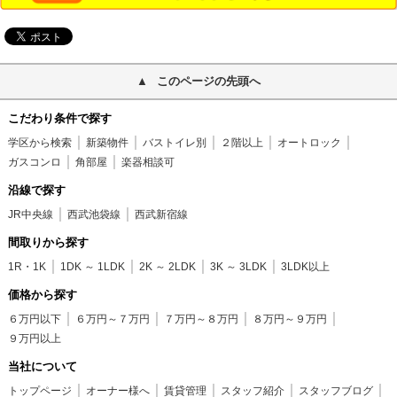
このページの先頭へ
こだわり条件で探す
学区から検索
新築物件
バストイレ別
２階以上
オートロック
ガスコンロ
角部屋
楽器相談可
沿線で探す
JR中央線
西武池袋線
西武新宿線
間取りから探す
1R・1K
1DK ～ 1LDK
2K ～ 2LDK
3K ～ 3LDK
3LDK以上
価格から探す
６万円以下
６万円～７万円
７万円～８万円
８万円～９万円
９万円以上
当社について
トップページ
オーナー様へ
賃貸管理
スタッフ紹介
スタッフブログ