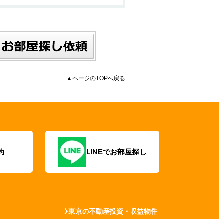
▲ページのTOPへ戻る
約
LINEでお部屋探し
東京の不動産投資・収益物件