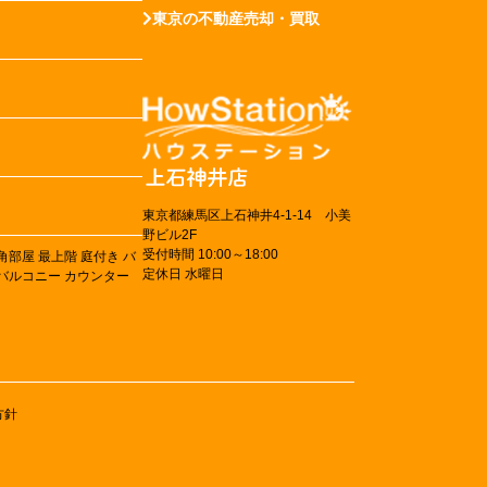
東京の不動産売却・買取
東京都練馬区上石神井4-1-14 小美
野ビル2F
受付時間 10:00～18:00
角部屋
最上階
庭付き
バ
定休日 水曜日
バルコニー
カウンター
方針