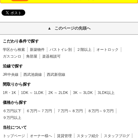
このページの先頭へ
こだわり条件で探す
学区から検索
新築物件
バストイレ別
２階以上
オートロック
ガスコンロ
角部屋
楽器相談可
沿線で探す
JR中央線
西武池袋線
西武新宿線
間取りから探す
1R・1K
1DK ～ 1LDK
2K ～ 2LDK
3K ～ 3LDK
3LDK以上
価格から探す
６万円以下
６万円～７万円
７万円～８万円
８万円～９万円
９万円以上
当社について
トップページ
オーナー様へ
賃貸管理
スタッフ紹介
スタッフブログ