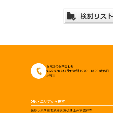
お電話のお問合わせ
0120-978-351
受付時間 10:00～18:00 /定休日
水曜日
駅・エリアから探す
保谷
大泉学園
西武柳沢
東伏見
上井草
吉祥寺