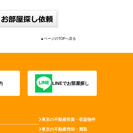
▲ページのTOPへ戻る
約
LINEでお部屋探し
東京の不動産投資・収益物件
東京の不動産売却・買取