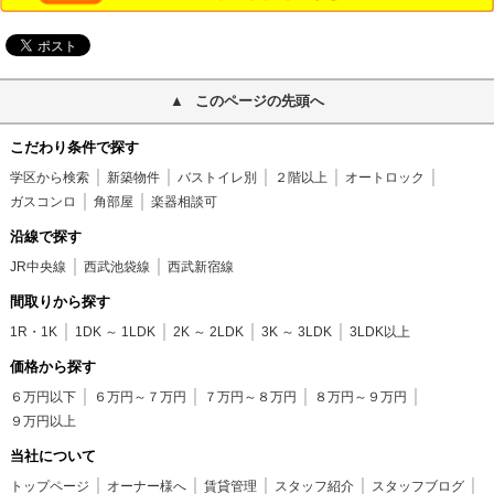
このページの先頭へ
こだわり条件で探す
学区から検索
新築物件
バストイレ別
２階以上
オートロック
ガスコンロ
角部屋
楽器相談可
沿線で探す
JR中央線
西武池袋線
西武新宿線
間取りから探す
1R・1K
1DK ～ 1LDK
2K ～ 2LDK
3K ～ 3LDK
3LDK以上
価格から探す
６万円以下
６万円～７万円
７万円～８万円
８万円～９万円
９万円以上
当社について
トップページ
オーナー様へ
賃貸管理
スタッフ紹介
スタッフブログ