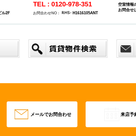
TEL : 0120-978-351
空室情報
お問合せ
ビル2F
H1616105ANT
お問合わせNO：
メールでお問合わせ
来店予