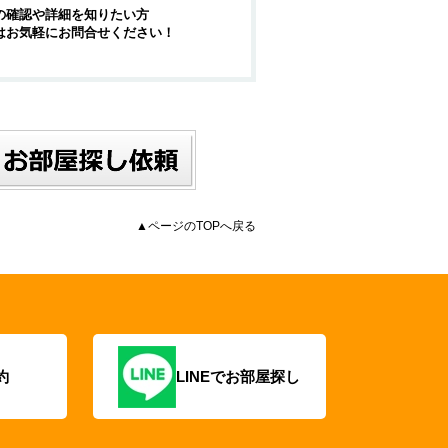
の確認や詳細を知りたい方
はお気軽にお問合せください！
▲ページのTOPへ戻る
約
LINEでお部屋探し