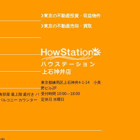
東京の不動産投資・収益物件
東京の不動産売却・買取
東京都練馬区上石神井4-1-14 小美
野ビル2F
受付時間 10:00～18:00
角部屋
最上階
庭付き
バ
定休日 水曜日
バルコニー
カウンター
方針