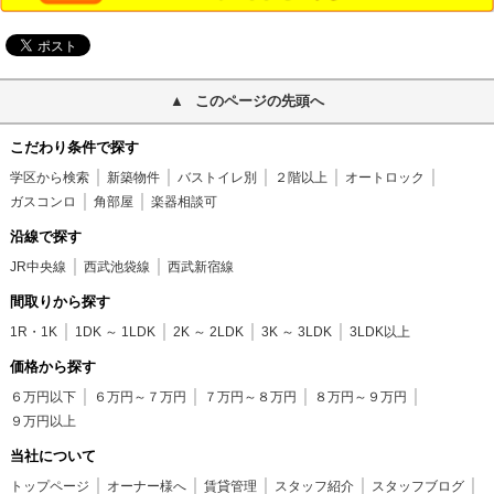
このページの先頭へ
こだわり条件で探す
学区から検索
新築物件
バストイレ別
２階以上
オートロック
ガスコンロ
角部屋
楽器相談可
沿線で探す
JR中央線
西武池袋線
西武新宿線
間取りから探す
1R・1K
1DK ～ 1LDK
2K ～ 2LDK
3K ～ 3LDK
3LDK以上
価格から探す
６万円以下
６万円～７万円
７万円～８万円
８万円～９万円
９万円以上
当社について
トップページ
オーナー様へ
賃貸管理
スタッフ紹介
スタッフブログ