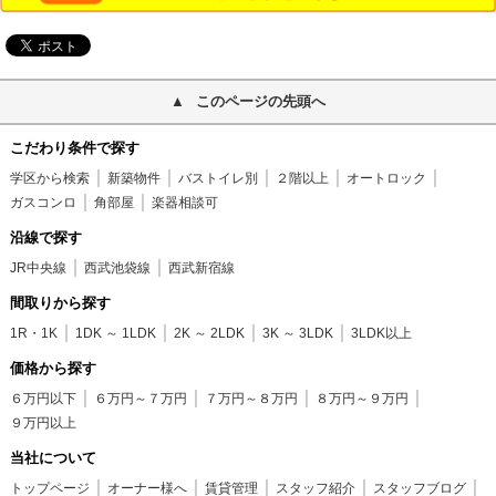
このページの先頭へ
こだわり条件で探す
学区から検索
新築物件
バストイレ別
２階以上
オートロック
ガスコンロ
角部屋
楽器相談可
沿線で探す
JR中央線
西武池袋線
西武新宿線
間取りから探す
1R・1K
1DK ～ 1LDK
2K ～ 2LDK
3K ～ 3LDK
3LDK以上
価格から探す
６万円以下
６万円～７万円
７万円～８万円
８万円～９万円
９万円以上
当社について
トップページ
オーナー様へ
賃貸管理
スタッフ紹介
スタッフブログ