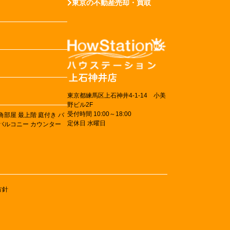
東京の不動産売却・買取
東京都練馬区上石神井4-1-14 小美
野ビル2F
受付時間 10:00～18:00
角部屋
最上階
庭付き
バ
定休日 水曜日
バルコニー
カウンター
方針