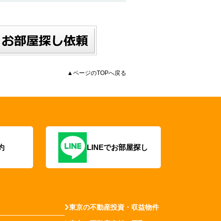
▲ページのTOPへ戻る
約
LINEでお部屋探し
東京の不動産投資・収益物件