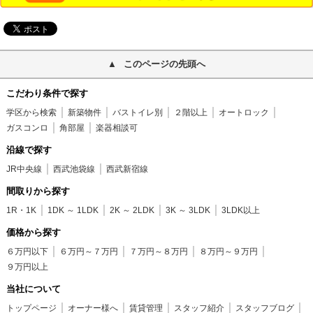
このページの先頭へ
こだわり条件で探す
学区から検索
新築物件
バストイレ別
２階以上
オートロック
ガスコンロ
角部屋
楽器相談可
沿線で探す
JR中央線
西武池袋線
西武新宿線
間取りから探す
1R・1K
1DK ～ 1LDK
2K ～ 2LDK
3K ～ 3LDK
3LDK以上
価格から探す
６万円以下
６万円～７万円
７万円～８万円
８万円～９万円
９万円以上
当社について
トップページ
オーナー様へ
賃貸管理
スタッフ紹介
スタッフブログ